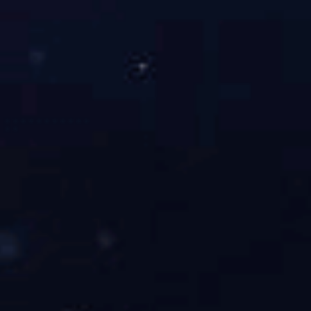
4
英超各支球队的胜率对比
英超联赛作为全球最具竞争力的足球赛事之一，各支
球队的胜率差异不...
2026-06-29
5
泸州市万年青健身器材的市场定位与发展
泸州市万年青健身器材作为区域市场中的新兴品牌，
其市场定位与发展...
2026-05-22
推荐网站
联系我们
地址