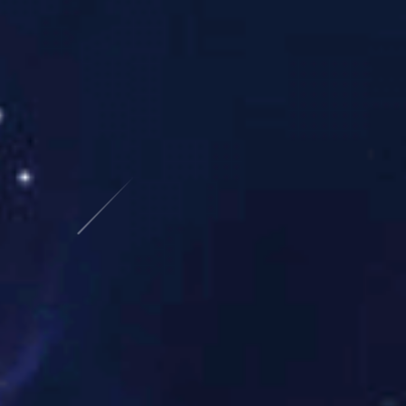
吴静出生于一个普通家庭，从小就对羽毛球产生了浓
厚的兴趣。在这个充满活力的小镇上，她常常跟随父
亲去附近的体育馆练习，每一次挥拍都充满了童趣。
虽然那时年纪尚小，但她对羽毛球已经有了一种无法
言喻的热爱，这份热情在日后的训练中成为了她前行
的不竭动力。
随着年龄的增长，吴静逐渐意识到自己对羽毛球的潜
力。在学校里，她参加了各种比赛，并屡获佳绩。这
些初步的成功不仅增强了她自信心，更加坚定了她走
职业道路的决心。十岁时，她被当地一家羽毛球俱乐
部选中，开始接受系统培训，这也为日后的职业生涯
奠定了基础。
然而，早期经历并非一帆风顺。尽管拥有天赋与热