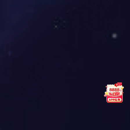
未来，我们期待看到更加出色、更具影响力的吴静，
希望她能将这份激情继续传递下去，让更多的人因羽
毛球而改变人生轨迹，实现各自精彩的人生梦想。
上一篇：
成都乒乓球队防反体系解析与战术…
下一篇：
南安普敦主场迎战莱切斯球队期待
精选推荐