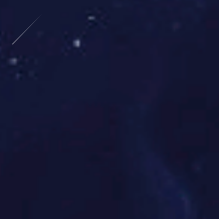
变化。这就需要选手们随机应变，通过即时沟通和判
断来调整自己的动作。从这个角度看，不仅要关注个
人技能，还要培养良好的场上意识，让每个成员都能
成为团队联动的一部分，这样才能最大化发挥出整体
实力。
3、心理因素影响表现
心理因素对于运动员在场上的表现起着关键作用。在
高强度竞技环境下，选手们往往面临巨大的压力，这
种压力可能来自于外部观众、媒体关注或者自身目
标。在这种情况下，如果不能有效管理情绪，会导致
失误频发，从而影响整个团队发挥。因此，对于重庆
飞盘队来说，提高心理素质显得尤为重要。
为了帮助选手缓解压力，教练组通常会组织一些心理