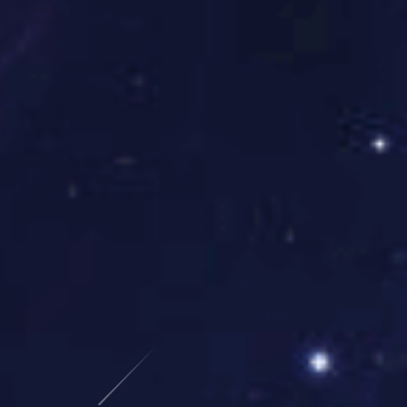
练会重点加强这些基本功，以提高每位选手在实际比
赛中的表现。同时，通过模拟各种实战情境，使选手
们增强抗压能力，从而保证在高强度竞争下仍能保持
技战术水平。
除了个人技术外，与其他队员之间的配合也是至关重
要的一环。有时候，一次成功的进攻不仅仅依靠一名
优秀选手，而是需要全体成员共同努力。因此，在日
常训练中，重庆飞盘队特别强调小组合作，通过不断
演练各种组合打法，加强彼此间默契。这种高水平配
合不仅提升了整体效率，也让选手们更加自信地面对
挑战。
然而，即使双方准备充分，在比赛中也难免会遇到突
发情况，比如突如其来的防守压力或意想不到的位置