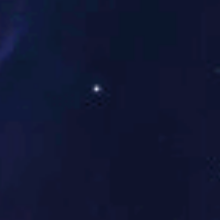
素，需要队员们保持高度敏感性。此外，为了提升整
体控球效率，还需要不断进行技术上的磨合与演练，
使每位队员都能熟悉战术要求并能够灵活应变。
最后，在制定控球策略时，还需考虑到实时调整的问
题。在比赛过程中，由于对方战术变化或场上局势变
化，重庆飞盘队必须具备随时调整战略的能力。这要
求教练不仅要具备优秀的判断力，同时也需要将这种
灵活性渗透到全体队员心中，让他们能够迅速做出反
应，不至于被动挨打。
2、技术与配合执行
技术执行是保证重庆飞盘队控球效果的重要环节。良
好的基础技能如精准投掷、稳定接盘以及快速移动都
是确保球队能够高效运作的重要保障。在训练中，教