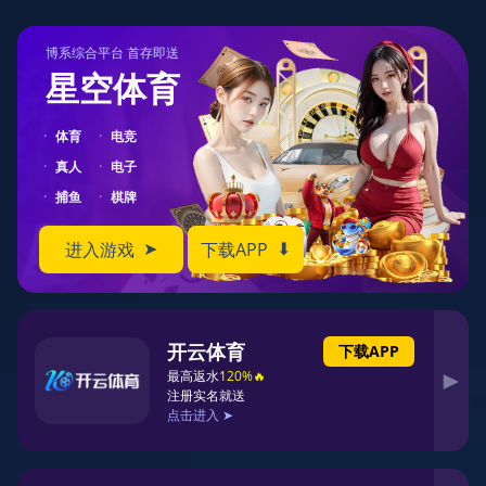
注册入口
九游ninegame
—— 比