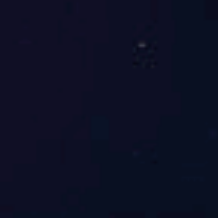
精选推荐
1
重庆街舞队与上海街舞队赛后复盘探讨灵
本文围绕重庆街舞队与上海街舞队的赛后复盘进行深
入探讨，主要聚焦...
2026-07-11
2
西甲级联赛最新积分排行榜及球队积分变
西甲级联赛最新积分排行榜及球队积分变化是本赛季
欧洲足坛最受关...
2026-05-17
3
杭州网球队战术表现深度解析与数据分析
本文旨在深入分析杭州网球队的战术表现，并通过数
据分析报告揭示其...
2026-05-21