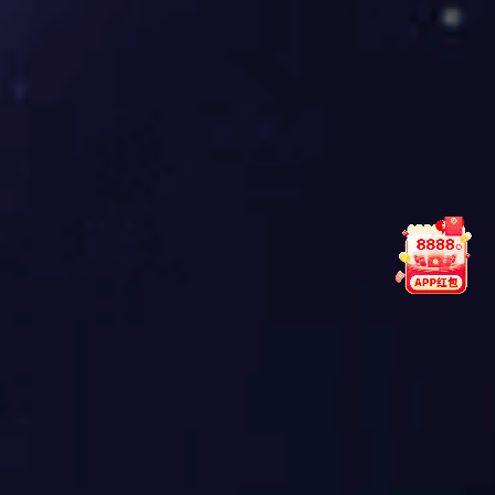
未来，希望重庆飞盘队能够继续坚持科学训练与实践
相结合的方法，不断强化自身核心竞争力，无论是在
国内还是国际舞台上，都能取得优异成绩。同时希望
所有成员能够齐心协力，共同打造一支富有凝聚力和
战斗力的团队，为推动这项运动的发展贡献力量。
上一篇：
泸州市万年青健身器材的市场定位…
下一篇：
西安篮球队在比赛中的控球策略与