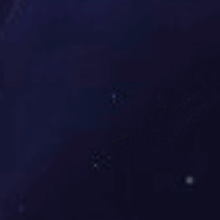
再到数据支持与应变策略，都体现了该队对于胜利的
不懈追求，以及对于细节的不放松把控。这种全方
位、多层次的发展模式不仅提升了队伍整体实力，也
为今后的发展奠定了坚实基础。
未来，我们期待看到杭州网球队继续优化他们的战术
表现，不断探索新的打法与组合。而我们作为观察
者，也将继续关注他们的发展历程，为这支充满潜力
和希望的团队加油助威！
上一篇：
BLG战队在英雄联盟赛季中的表现…