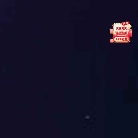
下一篇：
FPX战术解析：如何构建高效的区域
精选推荐
1
黄芳的羽毛球人生：从青涩少女到世界冠军
黄芳的羽毛球人生是一段充满激情与奋斗的故事。从
一个青涩的少女...
2026-05-23
2
杭州乒乓球队心理素质深度剖析与对比研
本文旨在对杭州乒乓球队的心理素质进行深度剖析与
对比研究，探讨其...
2026-07-19