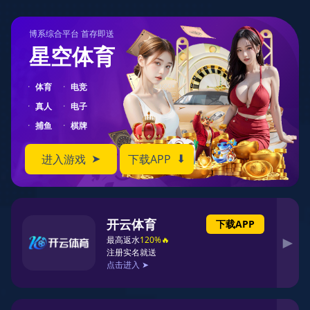
注册入口
九游ninegame
—— 比